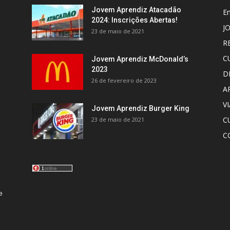
Jovem Aprendiz Atacadão
E
2024: Inscrições Abertas!
J
23 de maio de 2021
R
C
Jovem Aprendiz McDonald’s
2023
D
26 de fevereiro de 2023
A
V
Jovem Aprendiz Burger King
C
23 de maio de 2021
C
e