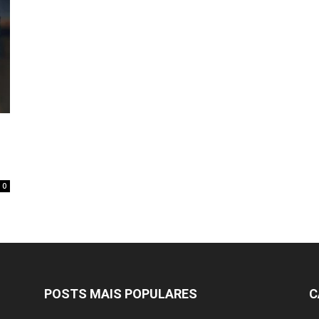
das
Vagas
0
POSTS MAIS POPULARES
C