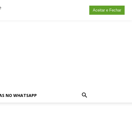
e
Aceitar e Fechar
AS NO WHATSAPP