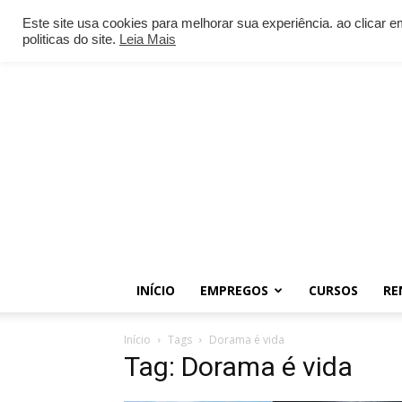
Este site usa cookies para melhorar sua experiência. ao clicar
politicas do site.
Leia Mais
INÍCIO
EMPREGOS
CURSOS
RE
Início
Tags
Dorama é vida
Tag: Dorama é vida